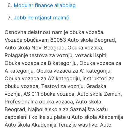
Modular finance allabolag
Jobb hemtjänst malmö
Osnovna delatnost nam je obuka vozača.
Vozače obučavam 60053 Auto skola Beograd,
Auto skola Novi Beograd, Obuka vozaca,
Polaganje testova za voznju, vozacki ispiti,
Obuka vozaca za B kategoriju, Obuka vozaca za
A kategoriju, Obuka vozaca za A1 kategoriju,
Obuka vozaca za A2 kategoriju, instruktori za
obuku vozaca, Testovi za voznju, Gradska
voznja, AS 011 obuka vozaca, Auto skola Zemun,
Profesionalna obuka vozaca, Auto skola
Beograd, Najbolja skola za Saznaj šta kažu
zaposleni i kolike su plate u Auto skola Akademija
Auto škola Akademija Terazije was live. Auto