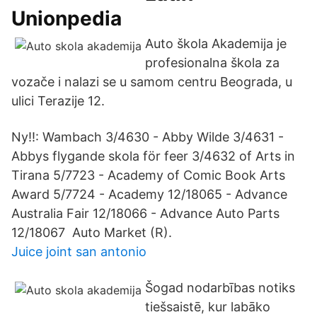
Unionpedia
Auto škola Akademija je
profesionalna škola za
vozače i nalazi se u samom centru Beograda, u
ulici Terazije 12.
Ny!!: Wambach 3/4630 - Abby Wilde 3/4631 -
Abbys flygande skola för feer 3/4632 of Arts in
Tirana 5/7723 - Academy of Comic Book Arts
Award 5/7724 - Academy 12/18065 - Advance
Australia Fair 12/18066 - Advance Auto Parts
12/18067 Auto Market (R).
Juice joint san antonio
Šogad nodarbības notiks
tiešsaistē, kur labāko