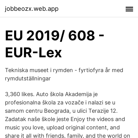
jobbeozx.web.app
EU 2019/ 608 -
EUR-Lex
Tekniska museet i rymden - fyrtiofyra år med
rymdutställningar
3,360 likes. Auto škola Akademija je
profesionalna škola za vozače i nalazi se u
samom centru Beograda, u ulici Terazije 12.
Zadatak naše škole jeste Enjoy the videos and
music you love, upload original content, and
share it all with friends, family, and the world on