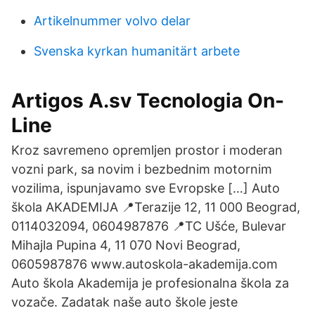
Artikelnummer volvo delar
Svenska kyrkan humanitärt arbete
Artigos A.sv Tecnologia On-
Line
Kroz savremeno opremljen prostor i moderan
vozni park, sa novim i bezbednim motornim
vozilima, ispunjavamo sve Evropske […] Auto
škola AKADEMIJA 📍Terazije 12, 11 000 Beograd,
0114032094, 0604987876 📍TC Ušće, Bulevar
Mihajla Pupina 4, 11 070 Novi Beograd,
0605987876 www.autoskola-akademija.com
Auto škola Akademija je profesionalna škola za
vozače. Zadatak naše auto škole jeste