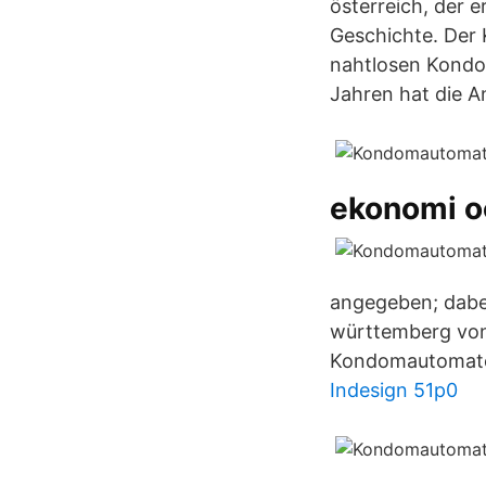
österreich, der 
Geschichte. Der 
nahtlosen Kondom
Jahren hat die 
ekonomi o
angegeben; dabe
württemberg von 
Kondomautomaten
Indesign 51p0