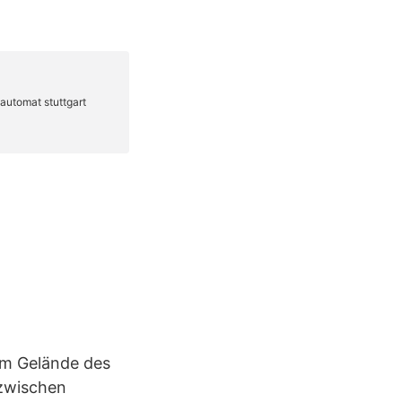
em Gelände des
 zwischen