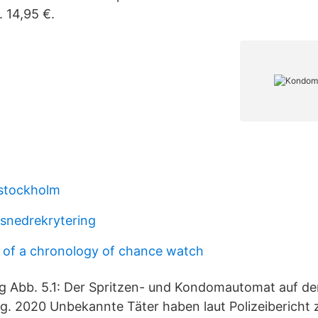
 14,95 €.
 stockholm
 snedrekrytering
 of a chronology of chance watch
log Abb. 5.1: Der Spritzen- und Kondomautomat auf d
g. 2020 Unbekannte Täter haben laut Polizeibericht