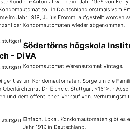
erste Kondom-Automat wurde im Jahr 1956 von Ferry 
Kondomautomat soll in Deutschland erstmals vom Erf
e im Jahr 1919, Julius Fromm, aufgestellt worden se
Anzahl der Kondomautomaten wieder abgenommen.
Södertörns högskola Instit
ch - DiVA
Kondomautomat Warenautomat Vintage.
i geht es um Kondomautomaten, Sorge um die Famil
Oberkirchenrat Dr. Eichele, Stuttgart <161>. - Absch
 und dem öffentlichen Verkauf von. Verhütungsmitt
Einfach. Lokal. Kondomautomaten gibt es 
Jahr 1919 in Deutschland.